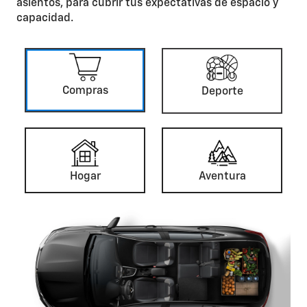
asientos, para cubrir tus expectativas de espacio y
capacidad.
Compras
Deporte
Hogar
Aventura