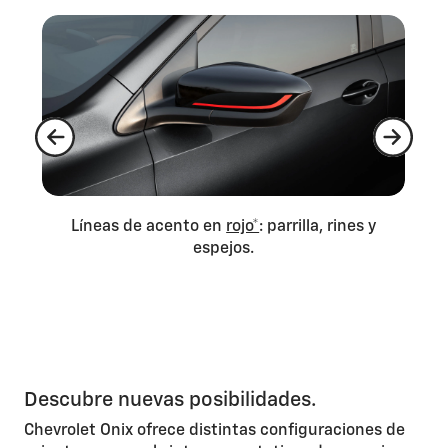
.
Líneas de acento en
rojo*
: parrilla, rines y
Pa
espejos.
Descubre nuevas posibilidades.
Chevrolet Onix ofrece distintas configuraciones de